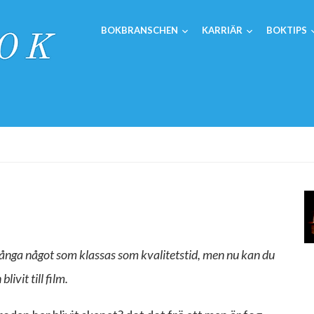
BOKBRANSCHEN
KARRIÄR
BOKTIPS
 många något som klassas som kvalitetstid, men nu kan du
livit till film.