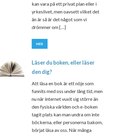
kan vara på ett privat plan eller i
yrkeslivet, men oavsett vilket det
än är så är det något som vi
drömmer om […]
MER
Läser du boken, eller läser
den dig?
Att läsa en bok är ett nöje som
funnits med oss under lång tid, men
nu när internet vuxit sig större än
den fysiska världen och e-boken
tagit plats kan man undra om inte
böckerna, eller personerna bakom,
börjat läsa av oss. När många