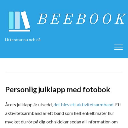
Litteratur nu och då
Personlig julklapp med fotobok
Årets julklapp är utsedd,
det blev ett aktivitetsarmband
. Ett
aktivitetsarmband är ett band som helt enkelt mäter hur
mycket du rör på dig och skickar sedan all information om