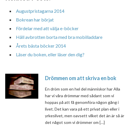
Augustpristagarna 2014
Bokrean har börjat
Fördelar med att välja e-böcker
Håll avbrotten borta med bra mobilladdare
Årets bästa böcker 2014
Läser du boken, eller läser den dig?
Drömmen om att skriva en bok
En dröm som en hel del människor har Alla
har vi våra drömmar med sådant som vi
hoppas på att få genomföra någon gång i
livet. Det kan vara på ett privat plan eller i
yrkeslivet, men oavsett vilket det än är så är
det något som vi drömmer om […]