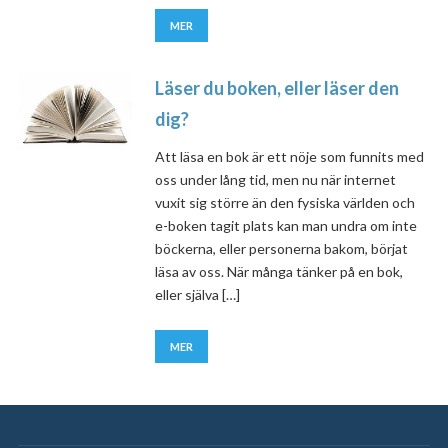
MER
Läser du boken, eller läser den
dig?
Att läsa en bok är ett nöje som funnits med
oss under lång tid, men nu när internet
vuxit sig större än den fysiska världen och
e-boken tagit plats kan man undra om inte
böckerna, eller personerna bakom, börjat
läsa av oss. När många tänker på en bok,
eller själva […]
MER