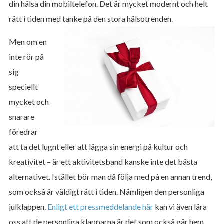
din hälsa din mobiltelefon. Det är mycket modernt och helt
rätt i tiden med tanke på den stora hälsotrenden.
Men om en
inte rör på
sig
speciellt
mycket och
snarare
föredrar
att ta det lugnt eller att lägga sin energi på kultur och
kreativitet – är ett aktivitetsband kanske inte det bästa
alternativet. Istället bör man då följa med på en annan trend,
som också är väldigt rätt i tiden. Nämligen den personliga
julklappen.
Enligt ett pressmeddelande här
kan vi även lära
oss att de personliga klapparna är det som också går hem