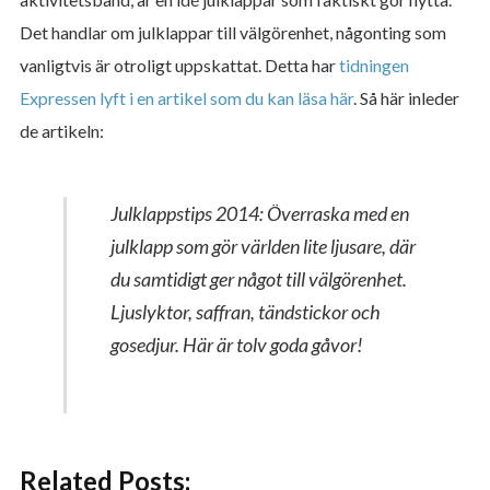
Det handlar om julklappar till välgörenhet, någonting som
vanligtvis är otroligt uppskattat. Detta har
tidningen
Expressen lyft i en artikel som du kan läsa här
. Så här inleder
de artikeln:
Julklappstips 2014: Överraska med en
julklapp som gör världen lite ljusare, där
du samtidigt ger något till välgörenhet.
Ljuslyktor, saffran, tändstickor och
gosedjur. Här är tolv goda gåvor!
Related Posts: