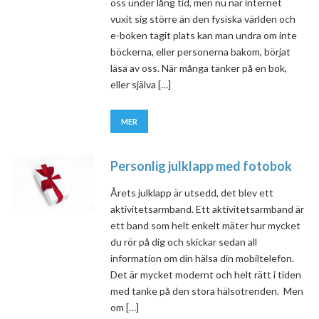
oss under lång tid, men nu när internet
vuxit sig större än den fysiska världen och
e-boken tagit plats kan man undra om inte
böckerna, eller personerna bakom, börjat
läsa av oss. När många tänker på en bok,
eller själva […]
MER
Personlig julklapp med fotobok
Årets julklapp är utsedd, det blev ett
aktivitetsarmband. Ett aktivitetsarmband är
ett band som helt enkelt mäter hur mycket
du rör på dig och skickar sedan all
information om din hälsa din mobiltelefon.
Det är mycket modernt och helt rätt i tiden
med tanke på den stora hälsotrenden. Men
om […]