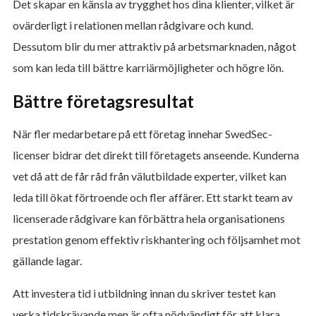
Det skapar en känsla av trygghet hos dina klienter, vilket är
ovärderligt i relationen mellan rådgivare och kund.
Dessutom blir du mer attraktiv på arbetsmarknaden, något
som kan leda till bättre karriärmöjligheter och högre lön.
Bättre företagsresultat
När fler medarbetare på ett företag innehar SwedSec-
licenser bidrar det direkt till företagets anseende. Kunderna
vet då att de får råd från välutbildade experter, vilket kan
leda till ökat förtroende och fler affärer. Ett starkt team av
licenserade rådgivare kan förbättra hela organisationens
prestation genom effektiv riskhantering och följsamhet mot
gällande lagar.
Att investera tid i utbildning innan du skriver testet kan
verka tidskrävande men är ofta nödvändigt för att klara