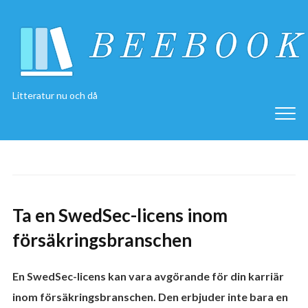
Litteratur nu och då
Ta en SwedSec-licens inom
försäkringsbranschen
En SwedSec-licens kan vara avgörande för din karriär
inom försäkringsbranschen. Den erbjuder inte bara en