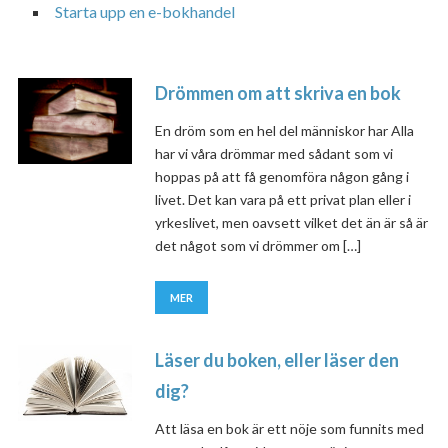
Starta upp en e-bokhandel
Drömmen om att skriva en bok
En dröm som en hel del människor har Alla
har vi våra drömmar med sådant som vi
hoppas på att få genomföra någon gång i
livet. Det kan vara på ett privat plan eller i
yrkeslivet, men oavsett vilket det än är så är
det något som vi drömmer om […]
MER
Läser du boken, eller läser den
dig?
Att läsa en bok är ett nöje som funnits med