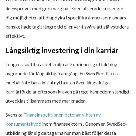
licensprovet med god marginal. Specialiserade kurser ger
dig möjligheten att djupdyka i specifika ämnen som annars
kanske hade tagit längre tid eller varit svåra att självstudera
effektivt.
Långsiktig investering i din karriär
I dagens snabba arbetsmiljö är kontinuerlig utbildning
avgörande för långsiktig framgång. En SwedSec-licens
innebär inte bara initial nytta utan även långsiktiga
karriärfördelar eftersom kraven på regelkännedom ständigt
utvecklas tillsammans med marknaden.
Svenska
Finansinspektionen betonar vikten av
konsumentskydd
inom finanssektorn . Genom en SwedSec-
utbildning lär sig deltagarna hur man bäst följer dessa