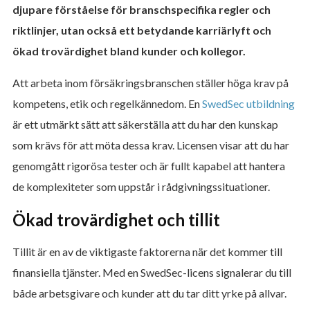
djupare förståelse för branschspecifika regler och
riktlinjer, utan också ett betydande karriärlyft och
ökad trovärdighet bland kunder och kollegor.
Att arbeta inom försäkringsbranschen ställer höga krav på
kompetens, etik och regelkännedom. En
SwedSec utbildning
är ett utmärkt sätt att säkerställa att du har den kunskap
som krävs för att möta dessa krav. Licensen visar att du har
genomgått rigorösa tester och är fullt kapabel att hantera
de komplexiteter som uppstår i rådgivningssituationer.
Ökad trovärdighet och tillit
Tillit är en av de viktigaste faktorerna när det kommer till
finansiella tjänster. Med en SwedSec-licens signalerar du till
både arbetsgivare och kunder att du tar ditt yrke på allvar.