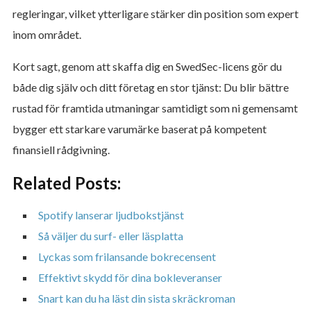
regleringar, vilket ytterligare stärker din position som expert
inom området.
Kort sagt, genom att skaffa dig en SwedSec-licens gör du
både dig själv och ditt företag en stor tjänst: Du blir bättre
rustad för framtida utmaningar samtidigt som ni gemensamt
bygger ett starkare varumärke baserat på kompetent
finansiell rådgivning.
Related Posts:
Spotify lanserar ljudbokstjänst
Så väljer du surf- eller läsplatta
Lyckas som frilansande bokrecensent
Effektivt skydd för dina bokleveranser
Snart kan du ha läst din sista skräckroman