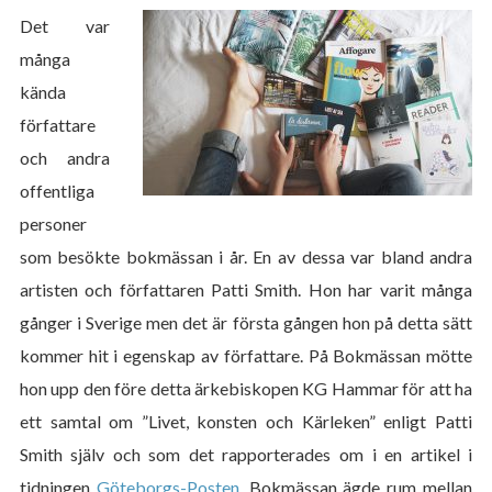
Det var
många
kända
författare
och andra
offentliga
personer
som besökte bokmässan i år. En av dessa var bland andra
artisten och författaren Patti Smith. Hon har varit många
gånger i Sverige men det är första gången hon på detta sätt
kommer hit i egenskap av författare. På Bokmässan mötte
hon upp den före detta ärkebiskopen KG Hammar för att ha
ett samtal om ”Livet, konsten och Kärleken” enligt Patti
Smith själv och som det rapporterades om i en artikel i
tidningen
Göteborgs-Posten
. Bokmässan ägde rum mellan