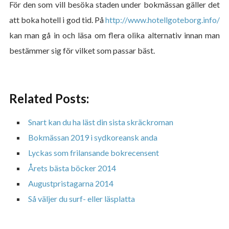
För den som vill besöka staden under bokmässan gäller det
att boka hotell i god tid. På
http://www.hotellgoteborg.info/
kan man gå in och läsa om flera olika alternativ innan man
bestämmer sig för vilket som passar bäst.
Related Posts:
Snart kan du ha läst din sista skräckroman
Bokmässan 2019 i sydkoreansk anda
Lyckas som frilansande bokrecensent
Årets bästa böcker 2014
Augustpristagarna 2014
Så väljer du surf- eller läsplatta