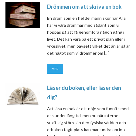
Drömmen om att skriva en bok
En dröm som en hel del människor har Alla
har vi våra drömmar med sådant som vi
hoppas på att få genomföra någon gång i
livet. Det kan vara på ett privat plan eller i
yrkeslivet, men oavsett vilket det än är så är
det något som vi drömmer om […]
MER
Läser du boken, eller läser den
dig?
Att läsa en bok är ett nöje som funnits med
oss under lång tid, men nu när internet
vuxit sig större än den fysiska världen och
e-boken tagit plats kan man undra om inte