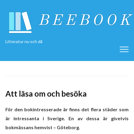
Litteratur nu och då
Att läsa om och besöka
För den bokintresserade är finns det flera städer som
är intressanta i Sverige. En av dessa är givetvis
bokmässans hemvist – Göteborg.