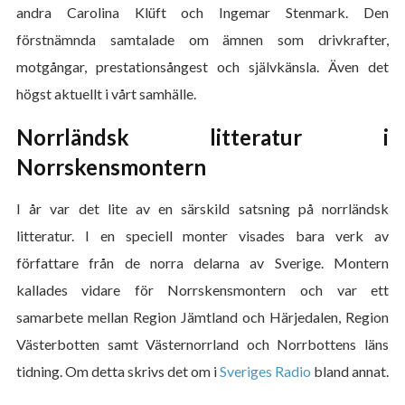
andra Carolina Klüft och Ingemar Stenmark. Den
förstnämnda samtalade om ämnen som drivkrafter,
motgångar, prestationsångest och självkänsla. Även det
högst aktuellt i vårt samhälle.
Norrländsk litteratur i
Norrskensmontern
I år var det lite av en särskild satsning på norrländsk
litteratur. I en speciell monter visades bara verk av
författare från de norra delarna av Sverige. Montern
kallades vidare för Norrskensmontern och var ett
samarbete mellan Region Jämtland och Härjedalen, Region
Västerbotten samt Västernorrland och Norrbottens läns
tidning. Om detta skrivs det om i
Sveriges Radio
bland annat.