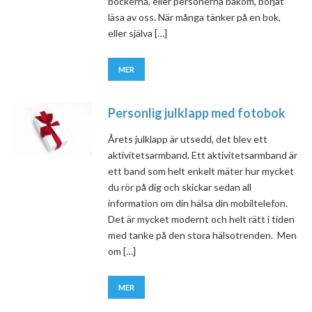
böckerna, eller personerna bakom, börjat
läsa av oss. När många tänker på en bok,
eller själva […]
MER
Personlig julklapp med fotobok
Årets julklapp är utsedd, det blev ett
aktivitetsarmband. Ett aktivitetsarmband är
ett band som helt enkelt mäter hur mycket
du rör på dig och skickar sedan all
information om din hälsa din mobiltelefon.
Det är mycket modernt och helt rätt i tiden
med tanke på den stora hälsotrenden. Men
om […]
MER